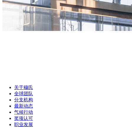
关于穆氏
全球团队
分支机构
最新动态
气候行动
奖项认可
职业发展