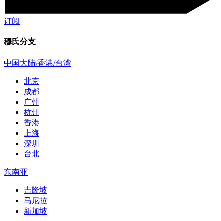
订阅
穆氏分支
中国大陆/香港/台湾
北京
成都
广州
杭州
香港
上海
深圳
台北
东南亚
吉隆坡
马尼拉
新加坡