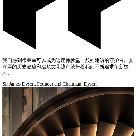
我们感到很荣幸可以成为这座像教堂一般的建筑的守护者。其
深厚的历史底蕴和建筑文化遗产鼓舞着我们不断追求革新技
术。
Sir James Dyson, Founder and Chairman, Dyson