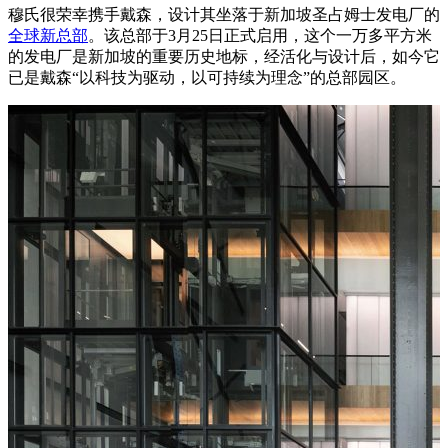
穆氏很荣幸携手戴森，设计其坐落于新加坡圣占姆士发电厂的
全球新总部
。该总部于3月25日正式启用，这个一万多平方米
的发电厂是新加坡的重要历史地标，经活化与设计后，如今它
已是戴森“以科技为驱动，以可持续为理念”的总部园区。