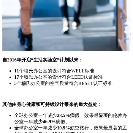
自2016年开启“生活实验室”计划以来：
11
个穆氏办公室的设计符合WELL标准
17
个穆氏办公室的设计符合LEED认证标准
5
个穆氏办公室的空气质量符合RESET认证标准
其他由身心健康和可持续设计带来的重大益处：
全球办公室一年减少
28.5%
病假，效果最显著的伦敦办
公室一年减少
46.9%
病假。
全球办公室一年减少
10.9%
航空旅行，效果最显著的孟