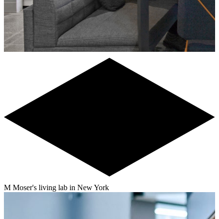
M Moser's living lab in New York