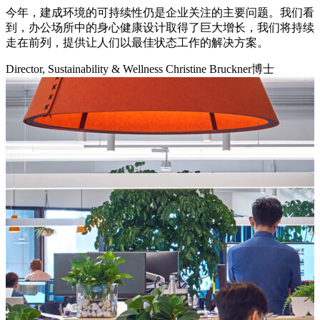
今年，建成环境的可持续性仍是企业关注的主要问题。我们看
到，办公场所中的身心健康设计取得了巨大增长，我们将持续
走在前列，提供让人们以最佳状态工作的解决方案。
Director, Sustainability & Wellness Christine Bruckner博士