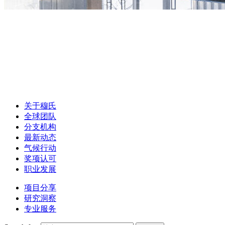
关于穆氏
全球团队
分支机构
最新动态
气候行动
奖项认可
职业发展
项目分享
研究洞察
专业服务