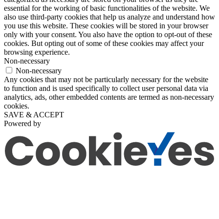
essential for the working of basic functionalities of the website. We
also use third-party cookies that help us analyze and understand how
you use this website. These cookies will be stored in your browser
only with your consent. You also have the option to opt-out of these
cookies. But opting out of some of these cookies may affect your
browsing experience.
Non-necessary
Non-necessary
Any cookies that may not be particularly necessary for the website
to function and is used specifically to collect user personal data via
analytics, ads, other embedded contents are termed as non-necessary
cookies.
SAVE & ACCEPT
Powered by