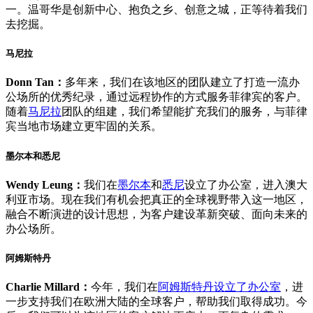
一。温哥华是创新中心、抱负之乡、创意之城，正等待着我们
去挖掘。
马尼拉
Donn Tan：
多年来，我们在该地区的团队建立了打造一流办
公场所的优秀纪录，通过远程协作的方式服务菲律宾的客户。
随着
马尼拉
团队的组建，我们希望能扩充我们的服务，与菲律
宾当地市场建立更牢固的关系。
墨尔本和悉尼
Wendy Leung：
我们在
墨尔本
和
悉尼
设立了办公室，进入澳大
利亚市场。现在我们有机会把真正的全球视野带入这一地区，
融合不断演进的设计思想，为客户建设革新突破、面向未来的
办公场所。
阿姆斯特丹
Charlie Millard：
今年，我们在
阿姆斯特丹设立了办公室
，进
一步支持我们在欧洲大陆的全球客户，帮助我们取得成功。今