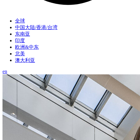
全球
中国大陆/香港/台湾
东南亚
印度
欧洲&中东
北美
澳大利亚
en