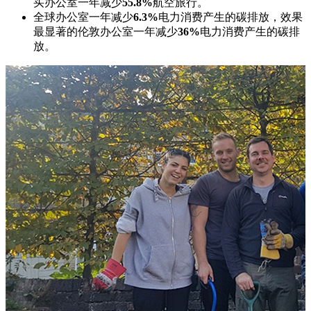
买办公室一年减少
55.8%
航空旅行。
全球办公室一年减少
6.3%
电力消费产生的碳排放，效果
最显著的伦敦办公室一年减少
36%
电力消费产生的碳排
放。