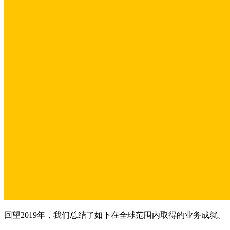
回望2019年，我们总结了如下在全球范围内取得的业务成就。