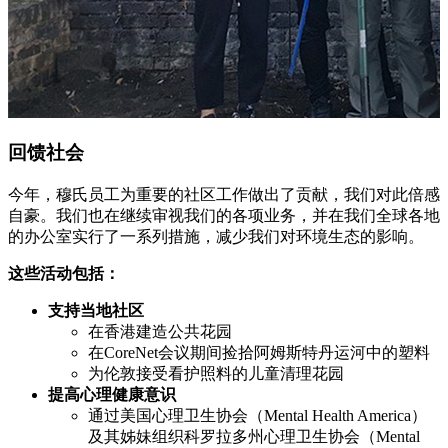
回馈社会
今年，穆氏员工为重要的社区工作做出了贡献，我们对此倍感
自豪。我们也在继续审视我们的各项业务，并在我们全球各地
的办公室实行了一系列措施，减少我们对环境生态的影响。
这些活动包括：
支持当地社区
在香港建造公共花园
在CoreNet会议期间捡拾阿姆斯特丹运河中的塑料
为伦敦接受看护照料的儿童清理花园
提高心理健康意识
通过美国心理卫生协会（Mental Health America）
及其姊妹组织科罗拉多州心理卫生协会（Mental