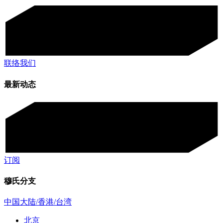
联络我们
最新动态
订阅
穆氏分支
中国大陆/香港/台湾
北京