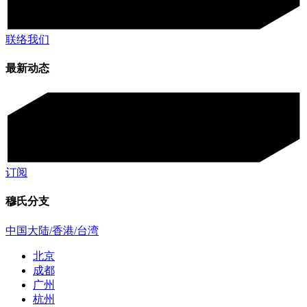
联络我们
最新动态
订阅
穆氏分支
中国大陆/香港/台湾
北京
成都
广州
杭州