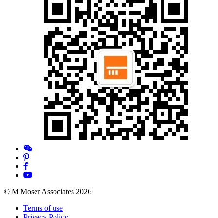
© M Moser Associates 2026
Terms of use
Privacy Policy