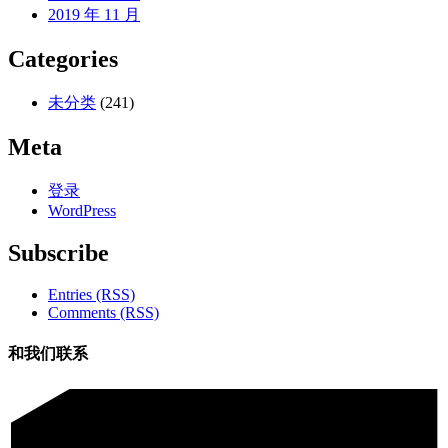
2019 年 11 月
Categories
未分类
(241)
Meta
登录
WordPress
Subscribe
Entries (RSS)
Comments (RSS)
和我们联系