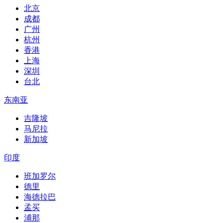
北京
成都
广州
杭州
香港
上海
深圳
台北
东南亚
吉隆坡
马尼拉
新加坡
印度
班加罗尔
德里
海德拉巴
孟买
浦那