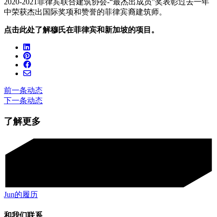
2020-2021菲律宾联合建筑协会-“最杰出成员”奖表彰过去一年
中荣获杰出国际奖项和赞誉的菲律宾裔建筑师。
点击此处了解穆氏在菲律宾和新加坡的项目。
前一条动态
下一条动态
了解更多
Jun的履历
和我们联系