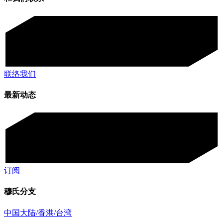
联络我们
最新动态
订阅
穆氏分支
中国大陆/香港/台湾