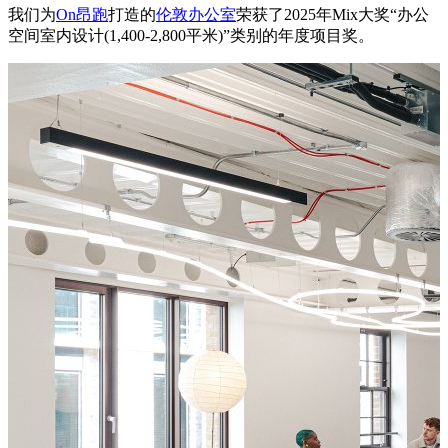
我们为
On昂跑
打造的
伦敦办公室
荣获了2025年Mix大奖“办公
空间室内设计(
1,400-2,800平米)
”类别的年度项目奖。