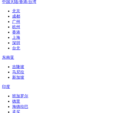
中国大陆/香港/台湾
北京
成都
广州
杭州
香港
上海
深圳
台北
东南亚
吉隆坡
马尼拉
新加坡
印度
班加罗尔
德里
海德拉巴
孟买