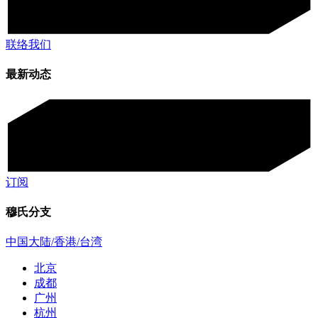
联络我们
最新动态
订阅
穆氏分支
中国大陆/香港/台湾
北京
成都
广州
杭州