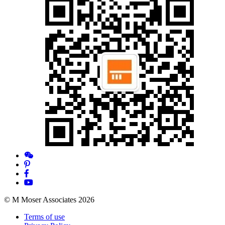
© M Moser Associates 2026
Terms of use