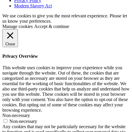
Privacy Policy
Modern Slavery Act
We use cookies to give you the most relevant experience. Please let
us know your preferences.
Manage cookies
Accept & continue
Close
Privacy Overview
This website uses cookies to improve your experience while you
navigate through the website. Out of these, the cookies that are
categorized as necessary are stored on your browser as they are
essential for the working of basic functionalities of the website. We
also use third-party cookies that help us analyze and understand how
you use this website. These cookies will be stored in your browser
only with your consent. You also have the option to opt-out of these
cookies. But opting out of some of these cookies may affect your
browsing experience.
Non-necessary
Non-necessary
Any cookies that may not be particularly necessary for the website
to function and is used specifically to collect user personal data via