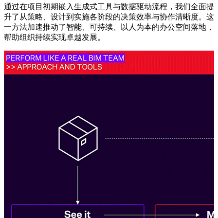
通过在项目初期嵌入生成式工具与数据驱动流程，我们全面提
升了从策略、设计到实施各阶段的决策效率与协作清晰度。这
一方法加速推动了智能、可持续、以人为本的办公空间落地，
帮助组织持续实现卓越发展。