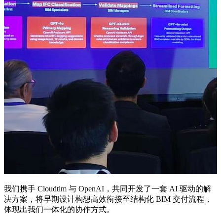
我们携手 Cloudtim 与 OpenAI，共同开发了一套 AI 驱动的解
决方案，将早期设计构想高效衔接至结构化 BIM 交付流程，
体现出我们一体化的协作方式。