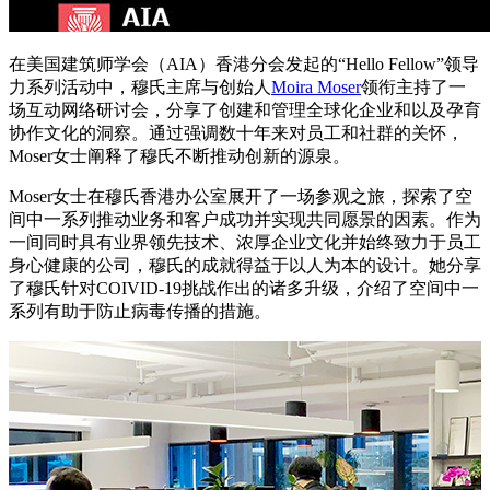
在美国建筑师学会（
AIA
）香港分会发起的“Hello Fellow”领导
力系列活动中，穆氏主席与创始人
Moira Moser
领衔主持了一
场互动网络研讨会，分享了创建和管理全球化企业和以及孕育
协作文化的洞察。通过强调数十年来对员工和社群的关怀，
Moser女士阐释了穆氏不断推动创新的源泉。
Moser女士在穆氏香港办公室展开了一场参观之旅，探索了空
间中一系列推动业务和客户成功并实现共同愿景的因素。作为
一间同时具有业界领先技术、浓厚企业文化并始终致力于员工
身心健康的公司，穆氏的成就得益于以人为本的设计。她分享
了穆氏针对COIVID-19挑战作出的诸多升级，介绍了空间中一
系列有助于防止病毒传播的措施。