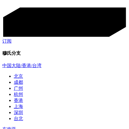
订阅
穆氏分支
中国大陆/香港/台湾
北京
成都
广州
杭州
香港
上海
深圳
台北