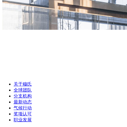
关于穆氏
全球团队
分支机构
最新动态
气候行动
奖项认可
职业发展