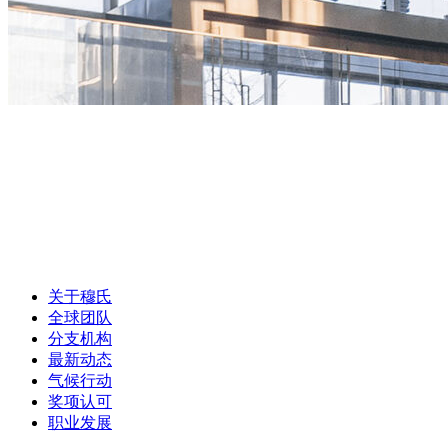
关于穆氏
全球团队
分支机构
最新动态
气候行动
奖项认可
职业发展