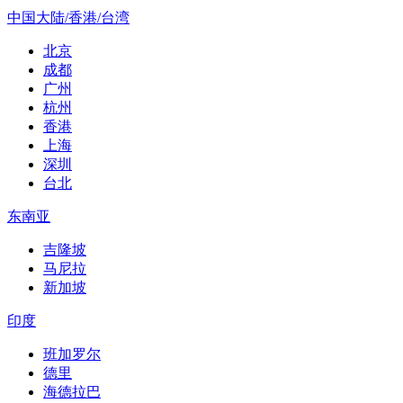
中国大陆/香港/台湾
北京
成都
广州
杭州
香港
上海
深圳
台北
东南亚
吉隆坡
马尼拉
新加坡
印度
班加罗尔
德里
海德拉巴