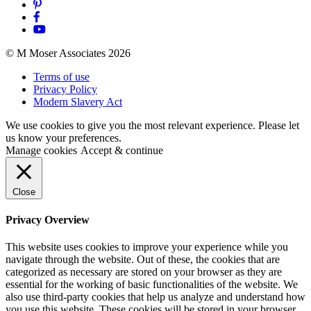
© M Moser Associates 2026
Terms of use
Privacy Policy
Modern Slavery Act
We use cookies to give you the most relevant experience. Please let
us know your preferences.
Manage cookies
Accept & continue
Close
Privacy Overview
This website uses cookies to improve your experience while you
navigate through the website. Out of these, the cookies that are
categorized as necessary are stored on your browser as they are
essential for the working of basic functionalities of the website. We
also use third-party cookies that help us analyze and understand how
you use this website. These cookies will be stored in your browser