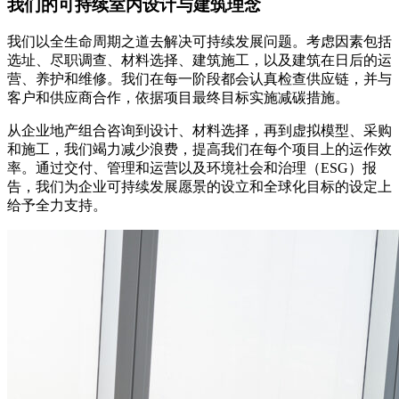
我们的可持续室内设计与建筑理念
我们以全生命周期之道去解决可持续发展问题。考虑因素包括
选址、尽职调查、材料选择、建筑施工，以及建筑在日后的运
营、养护和维修。我们在每一阶段都会认真检查供应链，并与
客户和供应商合作，依据项目最终目标实施减碳措施。
从企业地产组合咨询到设计、材料选择，再到虚拟模型、采购
和施工，我们竭力减少浪费，提高我们在每个项目上的运作效
率。通过交付、管理和运营以及环境社会和治理（
ESG
）报
告，我们为企业可持续发展愿景的设立和全球化目标的设定上
给予全力支持。