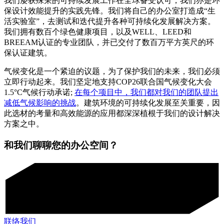
我们屡获殊荣的可持续发展工作在全球备受认可，我们亦是环
保设计效能提升的实践先锋。我们将自己的办公室打造成
“
生
活实验室
”
，去测试和迭代提升各种可持续化发展解决方案。
我们拥有数百个绿色健康项目，以及
WELL
、
LEED
和
BREEAM
认证的专业团队，并已交付了数百万平方英尺的环
保认证建筑。
气候变化是一个紧迫的议题，为了保护我们的未来，我们必须
立即行动起来。我们坚定地支持
COP26
联合国气候变化大会
1.5°C
气候行动承诺
;
在每个项目中，我们都对我们的团队提出
减低气候影响的挑战
。建筑环境的可持续化发展至关重要，因
此选材的考量和高效能源的应用都深深植根于我们的设计解决
方案之中。
和我们聊聊您的办公空间？
联络我们