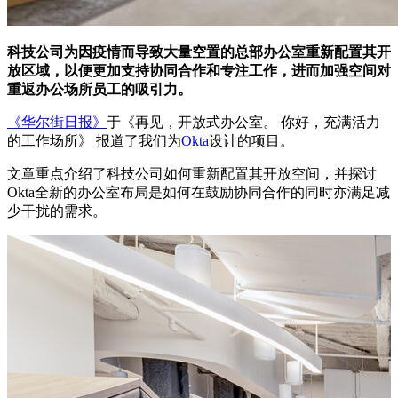
科技公司为因疫情而导致大量空置的总部办公室重新配置其开
放区域，以便更加支持协同合作和专注工作，进而加强空间对
重返办公场所员工的吸引力。
《华尔街日报》
于《再见，开放式办公室。 你好，充满活力
的工作场所》 报道了我们为
Okta
设计的项目。
文章重点介绍了科技公司如何重新配置其开放空间，并探讨
Okta全新的办公室布局是如何在鼓励协同合作的同时亦满足减
少干扰的需求。