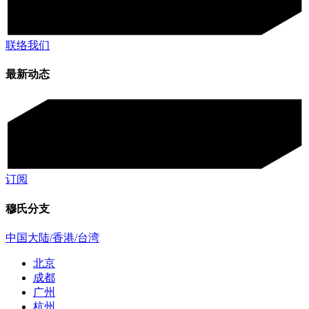
联络我们
最新动态
订阅
穆氏分支
中国大陆/香港/台湾
北京
成都
广州
杭州