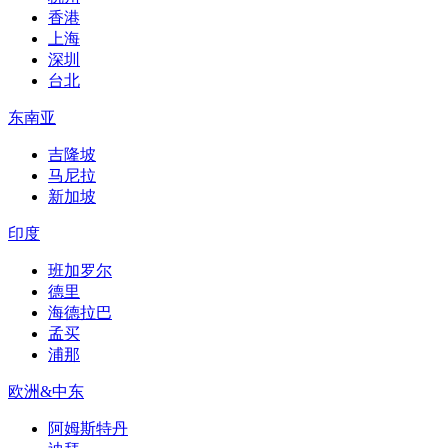
香港
上海
深圳
台北
东南亚
吉隆坡
马尼拉
新加坡
印度
班加罗尔
德里
海德拉巴
孟买
浦那
欧洲&中东
阿姆斯特丹