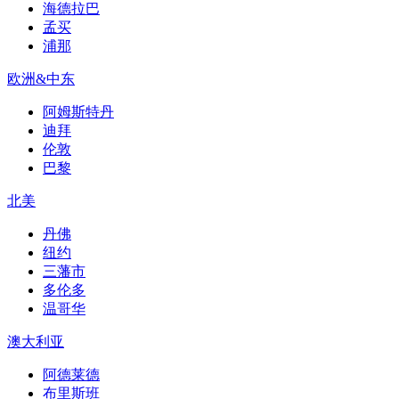
海德拉巴
孟买
浦那
欧洲&中东
阿姆斯特丹
迪拜
伦敦
巴黎
北美
丹佛
纽约
三藩市
多伦多
温哥华
澳大利亚
阿德莱德
布里斯班