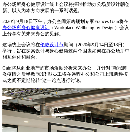
办公场所身心健康设计线上会议将探讨推动办公场所设计朝创
新、以人为本方向发展的一系列话题。
2020年9月18日下午，办公空间策略规划专家Frances Gain将在
办公场所身心健康设计
（Workplace Wellbeing by Design）会议
上分享有关未来办公的见解。
这场线上会议将在
伦敦设计节
期间（2020年9月14日至18日）
举行，旨在探索设计与身心健康这两个因素如何在办公场所中
相互催化和融合。
Gain将从商业地产的市场角度分析未来办公，并针对“新冠肺
炎疫情之后半数‘知识’型员工将在远程办公和公司上班两种模
式之间不定期轮转”这一论点进行讨论。