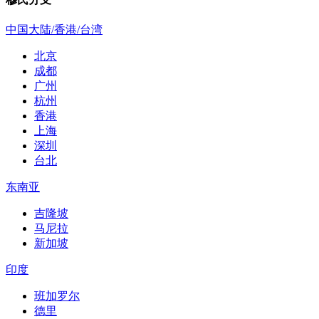
中国大陆/香港/台湾
北京
成都
广州
杭州
香港
上海
深圳
台北
东南亚
吉隆坡
马尼拉
新加坡
印度
班加罗尔
德里