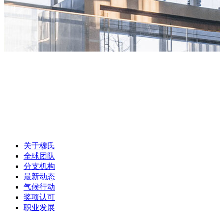
关于穆氏
全球团队
分支机构
最新动态
气候行动
奖项认可
职业发展