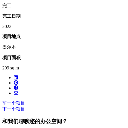
完工
完工日期
2022
项目地点
墨尔本
项目面积
299 sq m
前一个项目
下一个项目
和我们聊聊您的办公空间？