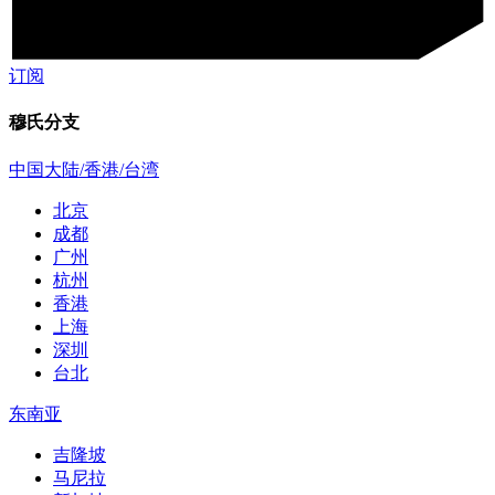
订阅
穆氏分支
中国大陆/香港/台湾
北京
成都
广州
杭州
香港
上海
深圳
台北
东南亚
吉隆坡
马尼拉