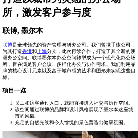
所，激发客户参与度
联博, 墨尔本
联博
是全球领先的资产管理与研究公司。我们曾携手该公司，
为其打造
香港
和
上海
分支，此次再续合作，打造了其全新的澳
洲办公空间。联博墨尔本办公空间转型成为一个现代化办公场
所，旨在满足客户会议、多样化办公与协作需求。我们利用品
牌的核心设计元素以及富于城市感的艺术和图形来实现这些目
标。
项目一览
员工和访客通过入口，就能直接进入社交与协作空间。
该空间通过联博的品牌和设计风格展现了墨尔本这座城
市的风貌。
充足的自然光线和令人愉悦的景色营造出健康氛围。