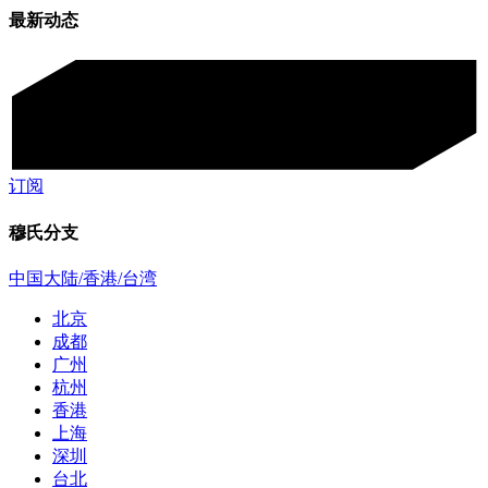
最新动态
订阅
穆氏分支
中国大陆/香港/台湾
北京
成都
广州
杭州
香港
上海
深圳
台北