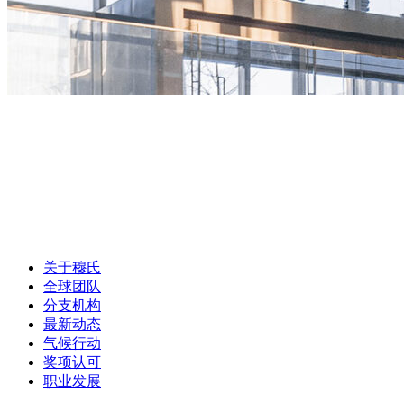
关于穆氏
全球团队
分支机构
最新动态
气候行动
奖项认可
职业发展