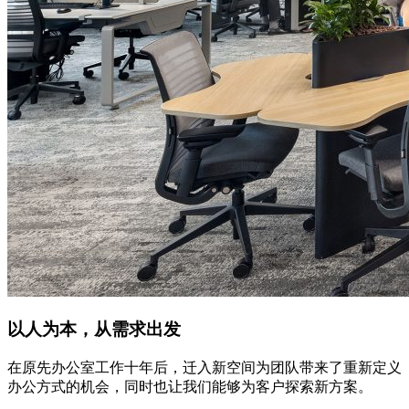
以人为本，从需求出发
在原先办公室工作十年后，迁入新空间为团队带来了重新定义
办公方式的机会，同时也让我们能够为客户探索新方案。