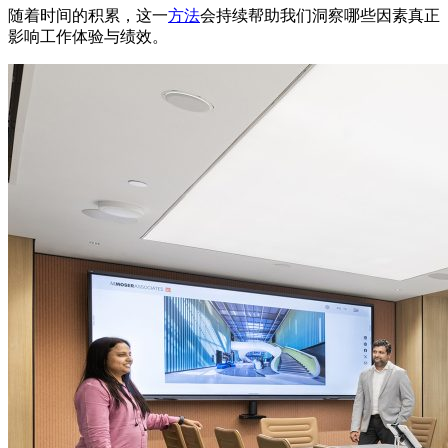
随着时间的积累，这一
方法
会持续帮助我们洞察哪些因素真正
影响工作体验与绩效。