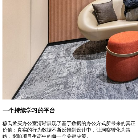
一个持续学习的平台
穆氏孟买办公室清晰展现了基于数据的办公方式所带来的真正
价值：真实的行为数据不断反馈到设计中，让洞察转化为策
略，影响项目生态中的每一个关键决策。