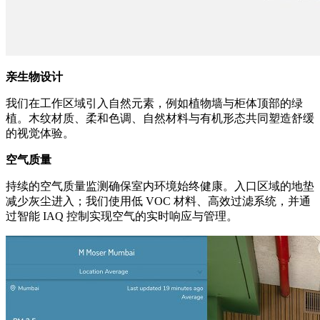
亲生物设计
我们在工作区域引入自然元素，例如植物墙与柜体顶部的绿
植。木纹材质、柔和色调、自然材料与有机形态共同塑造舒缓
的视觉体验。
空气质量
持续的空气质量监测确保室内环境始终健康。入口区域的地垫
减少灰尘进入；我们使用低 VOC 材料、高效过滤系统，并通
过智能 IAQ 控制实现空气的实时响应与管理。