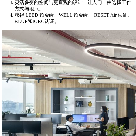
灵活多变的空间与更直观的设计，让人们自由选择工作
方式与地点。
获得 LEED 铂金级、WELL 铂金级、 RESET Air 认证、
BLUE和IGBC认证。