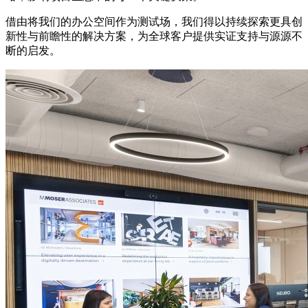
借由将我们的办公空间作为测试场，我们得以持续探索更具创
新性与前瞻性的解决方案，为全球客户提供实证支持与源源不
断的启发。