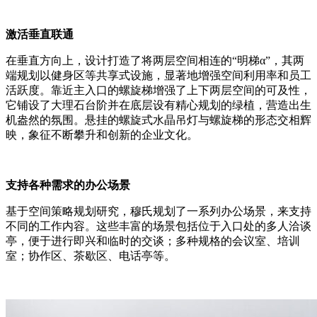
激活垂直联通
在垂直方向上，设计打造了将两层空间相连的“明梯α”，其两
端规划以健身区等共享式设施，显著地增强空间利用率和员工
活跃度。靠近主入口的螺旋梯增强了上下两层空间的可及性，
它铺设了大理石台阶并在底层设有精心规划的绿植，营造出生
机盎然的氛围。悬挂的螺旋式水晶吊灯与螺旋梯的形态交相辉
映，象征不断攀升和创新的企业文化。
支持各种需求的办公场景
基于空间策略规划研究，穆氏规划了一系列办公场景，来支持
不同的工作内容。这些丰富的场景包括位于入口处的多人洽谈
亭，便于进行即兴和临时的交谈；多种规格的会议室、培训
室；协作区、茶歇区、电话亭等。