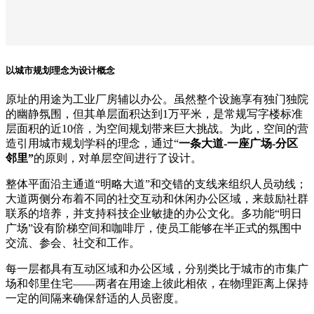
以城市规划理念为设计概念
原址的用途为工业厂房辅以办公。虽然整个设施享有独门独院
的幽静氛围，但其单层面积达到1万平米，是常规写字楼标准
层面积的近10倍，为空间规划带来巨大挑战。为此，空间的营
造引用城市规划学科的理念，通过“
一条大道-一座广场-分区
邻里”
的原则，对单层空间进行了设计。
整体平面沿主通道“明略大道”和交错的支线来组织人员动线；
大道两侧分布着不同的社交互动和休闲办公区域，来鼓励社群
联系的培养，并支持科技企业敏捷的办公文化。多功能“明日
广场”设有阶梯空间和咖啡厅，使员工能够在半正式的氛围中
交流、参会、社交和工作。
每一层都具有互动区域和办公区域，分别类比于城市的市集广
场和邻里住宅——两者在用途上彼此相依，在物理距离上保持
一定的间隔来确保舒适的人员密度。