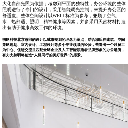
大化自然光照为依据；考虑到平面的独特性，办公环境的整体
照明进行了专门的设计，采用智能调光控制，来提升办公区的
舒适度。整体空间设计以WELL标准为参考，兼顾了空气、
水、热舒适、照明、精神健康等因素，并多采用天然材料打造
出有助于健康高效工作的环境。
明略科技北京总部的设计以城市规划的理念为基点，结合穆氏在建筑、空间
策略规划、室内设计、工程设计等多个专业领域的经验，营造出一个以员工
为中心、促进交流且匹配全球企业及人工智能领跑者品牌形象的办公场所，
有力支持明略创造“人机同行的美好世界”的愿景。