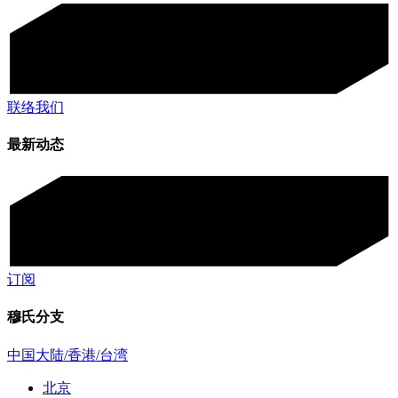
联络我们
最新动态
订阅
穆氏分支
中国大陆/香港/台湾
北京