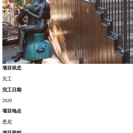
项目状态
完工
完工日期
2020
项目地点
悉尼
项目面积