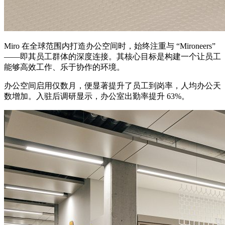
Miro 在全球范围内打造办公空间时，始终注重与 “Mironeers”
——即其员工群体的深度连接。其核心目标是构建一个让员工
能够高效工作、乐于协作的环境。
办公空间启用仅数月，便显著提升了员工到岗率，人均办公天
数增加。入驻后调研显示，办公室出勤率提升 63%。