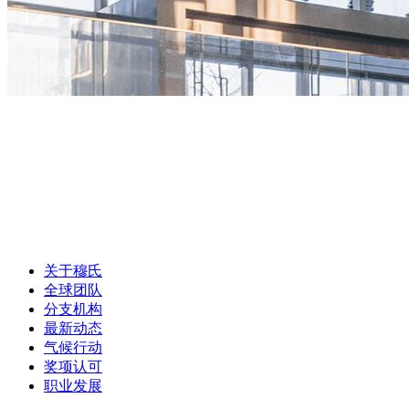
关于穆氏
全球团队
分支机构
最新动态
气候行动
奖项认可
职业发展