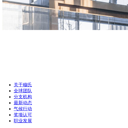
关于穆氏
全球团队
分支机构
最新动态
气候行动
奖项认可
职业发展