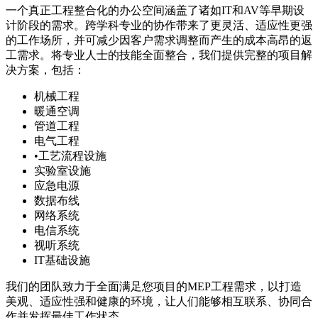
一个真正工程整合化的办公空间涵盖了诸如
IT
和
AV
等早期设
计阶段的需求。跨学科专业的协作带来了更灵活、适应性更强
的工作场所，并可减少因客户需求调整而产生的成本高昂的返
工需求。将专业人士的技能全面整合，我们提供完整的项目解
决方案，包括：
机械工程
暖通空调
管道工程
电气工程
•
工艺流程设施
实验室设施
应急电源
数据布线
网络系统
电信系统
视听系统
IT
基础设施
我们的团队致力于全面满足您项目的
MEP
工程需求，以打造
美观、适应性强和健康的环境，让人们能够相互联系、协同合
作并发挥最佳工作状态。