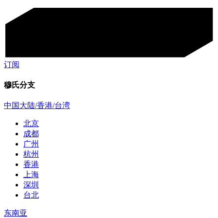
订阅
穆氏分支
中国大陆/香港/台湾
北京
成都
广州
杭州
香港
上海
深圳
台北
东南亚