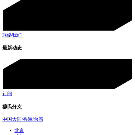
联络我们
最新动态
订阅
穆氏分支
中国大陆/香港/台湾
北京