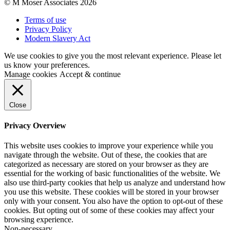
© M Moser Associates 2026
Terms of use
Privacy Policy
Modern Slavery Act
We use cookies to give you the most relevant experience. Please let
us know your preferences.
Manage cookies
Accept & continue
Close
Privacy Overview
This website uses cookies to improve your experience while you
navigate through the website. Out of these, the cookies that are
categorized as necessary are stored on your browser as they are
essential for the working of basic functionalities of the website. We
also use third-party cookies that help us analyze and understand how
you use this website. These cookies will be stored in your browser
only with your consent. You also have the option to opt-out of these
cookies. But opting out of some of these cookies may affect your
browsing experience.
Non-necessary