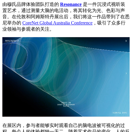
由穆氏品牌体验团队打造的
Resonance
是一件沉浸式视听装
置艺术，通过测量大脑的电活动，将其转化为光、色彩与声
音。在伦敦和阿姆斯特丹展出后，我们将这一作品带到了在悉
尼举办的
CoreNet Global Australia Conference
，吸引了众多行
业领袖与参观者的关注。
在展区内，参与者能够实时观看自己的脑电波被可视化的过
程。每个人的体验都独一无二。随着艺术作品的变化，人的反