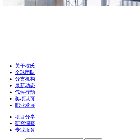
关于穆氏
全球团队
分支机构
最新动态
气候行动
奖项认可
职业发展
项目分享
研究洞察
专业服务