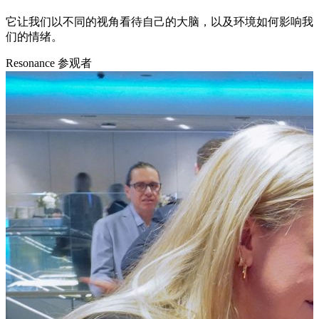
它让我们以不同的视角看待自己的大脑，以及环境如何影响我
们的情绪。
Resonance 参观者