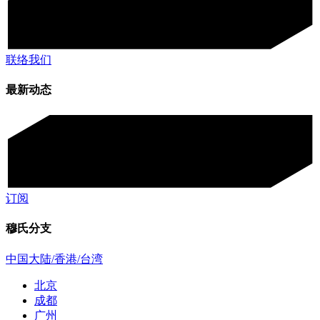
联络我们
最新动态
订阅
穆氏分支
中国大陆/香港/台湾
北京
成都
广州