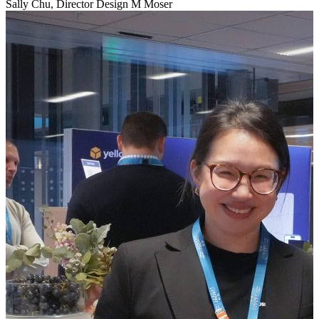
Sally Chu, Director Design M Moser