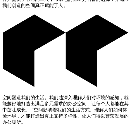
我们创造的空间真正赋能于人。
空间塑造我们的生活。我们越深入理解人们对环境的感知，就
能越好地打造出满足多元需求的办公空间，让每个人都能在其
中茁壮成长。 “空间影响着我们的生活方式。理解人们如何体
验环境，才能打造出真正支持多样性、让人们得以繁荣发展的
办公场所。