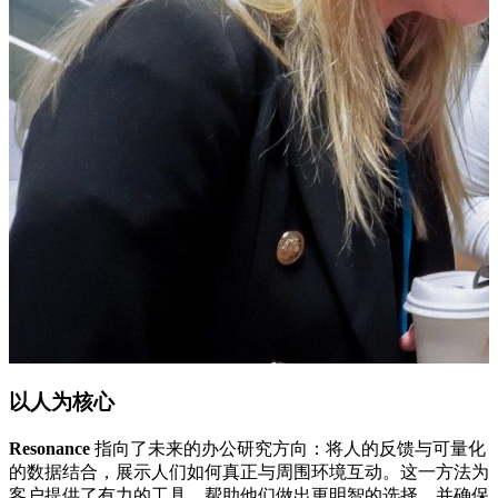
以人为核心
Resonance
指向了未来的办公研究方向：将人的反馈与可量化
的数据结合，展示人们如何真正与周围环境互动。这一方法为
客户提供了有力的工具，帮助他们做出更明智的选择，并确保