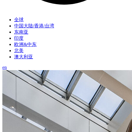
全球
中国大陆/香港/台湾
东南亚
印度
欧洲&中东
北美
澳大利亚
en