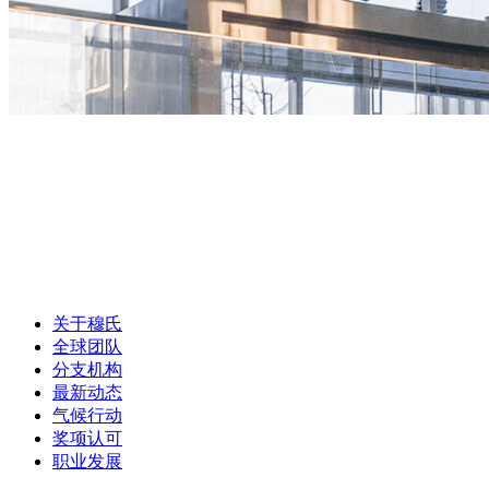
关于穆氏
全球团队
分支机构
最新动态
气候行动
奖项认可
职业发展