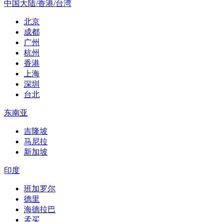
中国大陆/香港/台湾
北京
成都
广州
杭州
香港
上海
深圳
台北
东南亚
吉隆坡
马尼拉
新加坡
印度
班加罗尔
德里
海德拉巴
孟买