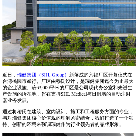
近日，
瑞健集团（
SHL
Group）
新落成的六福厂区开幕仪式在
台湾桃园市举行。厂区由穆氏设计，是瑞健集团迄今为止最大
的企业设施。该63,000平米的厂区是公司现代办公室和先进生
产设施的所在地，旨在支持SHL Medical与日俱增的自动注射
器业务发展。
通过将穆氏在建筑、室内设计、施工和工程服务方面的专业，
与对瑞健集团核心价值观的理解紧密结合，我们打造了一个独
特、创新的环境来强调瑞健作为行业领先者的品牌形象。