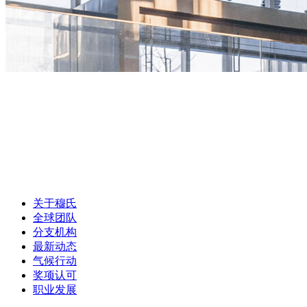
关于穆氏
全球团队
分支机构
最新动态
气候行动
奖项认可
职业发展