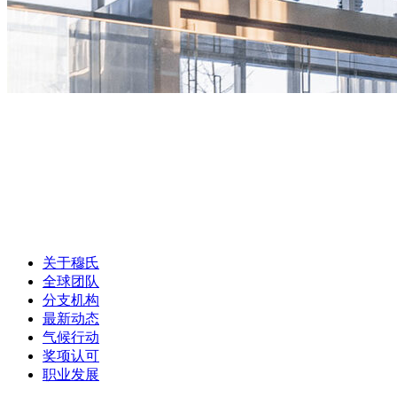
关于穆氏
全球团队
分支机构
最新动态
气候行动
奖项认可
职业发展