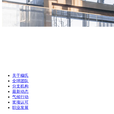
关于穆氏
全球团队
分支机构
最新动态
气候行动
奖项认可
职业发展