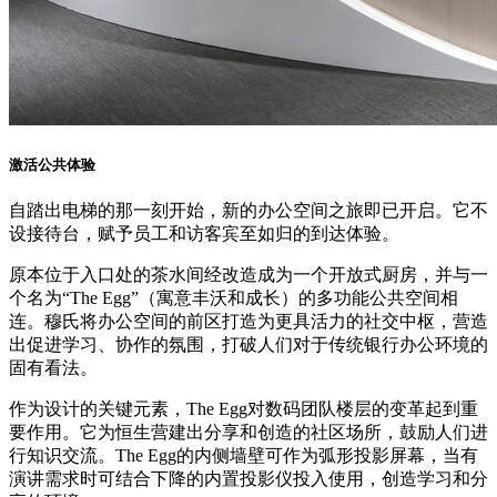
激活公共体验
自踏出电梯的那一刻开始，新的办公空间之旅即已开启。它不
设接待台，赋予员工和访客宾至如归的到达体验。
原本位于入口处的茶水间经改造成为一个开放式厨房，并与一
个名为“The Egg”（寓意丰沃和成长）的多功能公共空间相
连。穆氏将办公空间的前区打造为更具活力的社交中枢，营造
出促进学习、协作的氛围，打破人们对于传统银行办公环境的
固有看法。
作为设计的关键元素，The Egg对数码团队楼层的变革起到重
要作用。它为恒生营建出分享和创造的社区场所，鼓励人们进
行知识交流。The Egg的内侧墙壁可作为弧形投影屏幕，当有
演讲需求时可结合下降的内置投影仪投入使用，创造学习和分