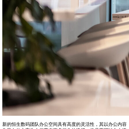
新的恒生数码团队办公空间具有高度的灵活性，其以办公内容