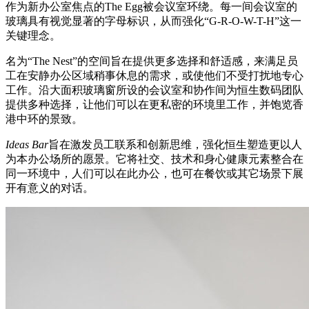
作为新办公室焦点的The Egg被会议室环绕。每一间会议室的
玻璃具有视觉显著的字母标识，从而强化“G-R-O-W-T-H”这一
关键理念。
名为“The Nest”的空间旨在提供更多选择和舒适感，来满足员
工在安静办公区域稍事休息的需求，或使他们不受打扰地专心
工作。沿大面积玻璃窗所设的会议室和协作间为恒生数码团队
提供多种选择，让他们可以在更私密的环境里工作，并饱览香
港中环的景致。
Ideas Bar
旨在激发员工联系和创新思维，强化恒生塑造更以人
为本办公场所的愿景。它将社交、技术和身心健康元素整合在
同一环境中，人们可以在此办公，也可在餐饮或其它场景下展
开有意义的对话。