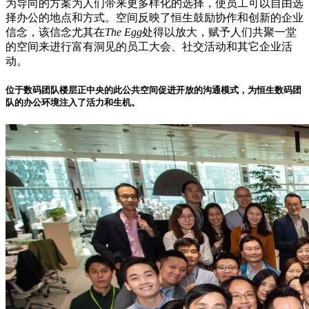
为导向的方案为人们带来更多样化的选择，使员工可以自由选
择办公的地点和方式。空间反映了恒生鼓励协作和创新的企业
信念，该信念尤其在
The Egg
处得以放大，赋予人们共聚一堂
的空间来进行富有洞见的员工大会、社交活动和其它企业活
动。
位于数码团队楼层正中央的此公共空间促进开放的沟通模式，为恒生数码团
队的办公环境注入了活力和生机。