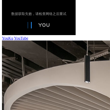
YouKu
YouTube