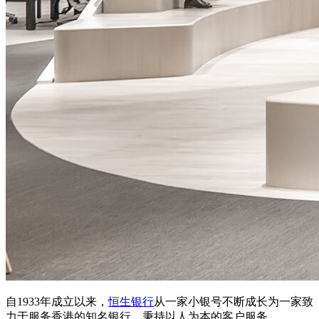
自1933年成立以来，
恒生银行
从一家小银号不断成长为一家致
力于服务香港的知名银行，秉持以人为本的客户服务。