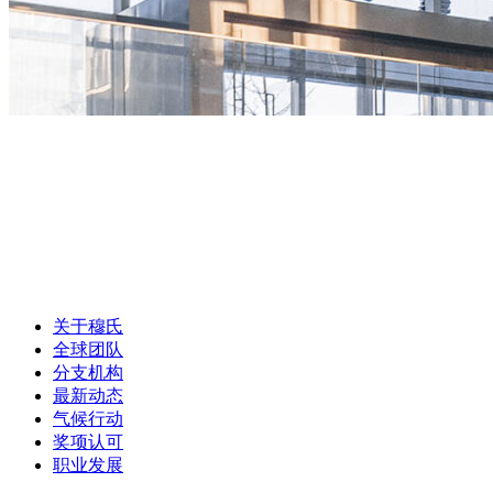
关于穆氏
全球团队
分支机构
最新动态
气候行动
奖项认可
职业发展